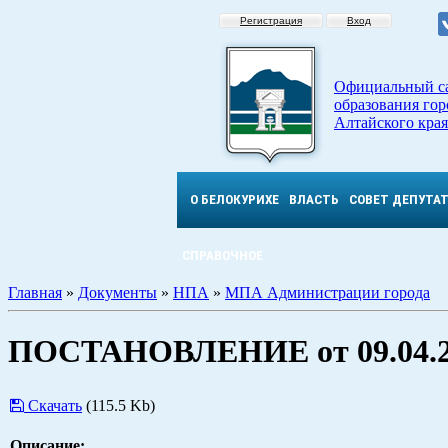
Регистрация
Вход
Официальный с
образования гор
Алтайского края
О БЕЛОКУРИХЕ
ВЛАСТЬ
СОВЕТ ДЕПУТА
СПРАВОЧНОЕ
Главная
»
Документы
»
НПА
»
МПА Администрации города
ПОСТАНОВЛЕНИЕ от 09.04.2
Скачать
(115.5 Kb)
Описание: