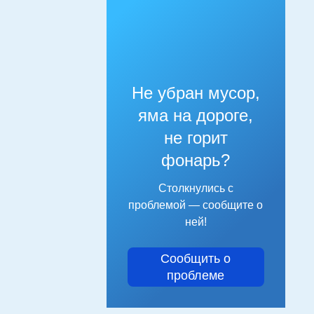
Не убран мусор,
яма на дороге,
не горит
фонарь?
Столкнулись с
проблемой — сообщите о
ней!
Сообщить о
проблеме