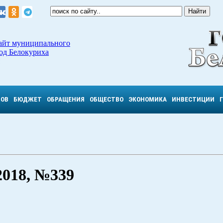
айт муниципального
од Белокуриха
ТОВ
БЮДЖЕТ
ОБРАЩЕНИЯ
ОБЩЕСТВО
ЭКОНОМИКА
ИНВЕСТИЦИИ
018, №339