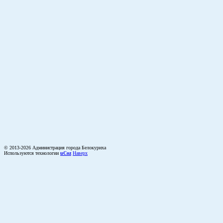
© 2013-2026 Администрация города Белокуриха
Используются технологии
uCoz
Наверх