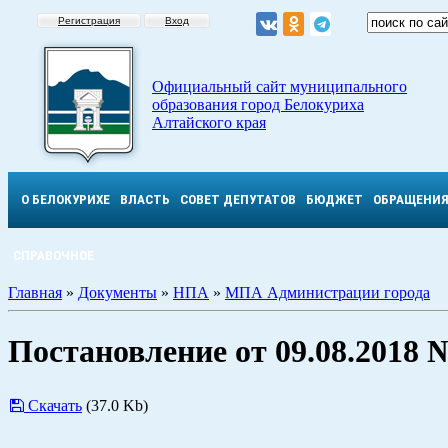
Регистрация
Вход
Официальный сайт муниципального
образования город Белокуриха
Алтайского края
О БЕЛОКУРИХЕ
ВЛАСТЬ
СОВЕТ ДЕПУТАТОВ
БЮДЖЕТ
ОБРАЩЕНИ
СПРАВОЧНОЕ
Главная
»
Документы
»
НПА
»
МПА Администрации города
Постановление от 09.08.2018 
Скачать
(37.0 Kb)