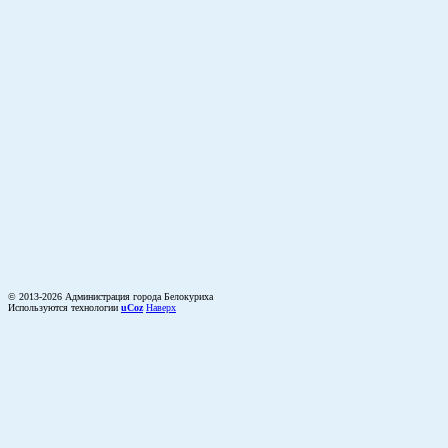
© 2013-2026 Администрация города Белокуриха
Используются технологии
uCoz
Наверх