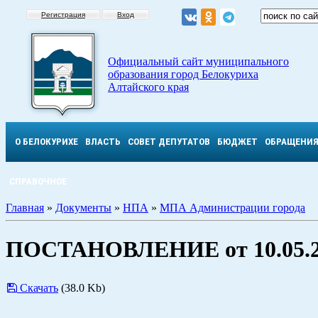
Регистрация
Вход
Официальный сайт муниципального
образования город Белокуриха
Алтайского края
О БЕЛОКУРИХЕ
ВЛАСТЬ
СОВЕТ ДЕПУТАТОВ
БЮДЖЕТ
ОБРАЩЕНИ
СПРАВОЧНОЕ
Главная
»
Документы
»
НПА
»
МПА Администрации города
ПОСТАНОВЛЕНИЕ от 10.05.2
Скачать
(38.0 Kb)