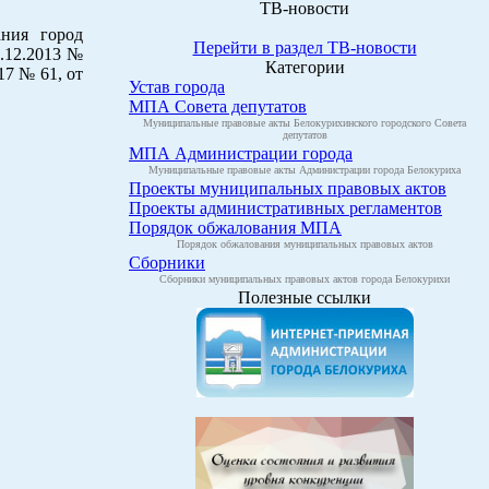
ТВ-новости
ания город
Перейти в раздел ТВ-новости
5.12.2013 №
Категории
17 № 61, от
Устав города
МПА Совета депутатов
Муниципальные правовые акты Белокурихинского городского Совета
депутатов
МПА Администрации города
Муниципальные правовые акты Администрации города Белокуриха
Проекты муниципальных правовых актов
Проекты административных регламентов
Порядок обжалования МПА
Порядок обжалования муниципальных правовых актов
Сборники
Сборники муниципальных правовых актов города Белокурихи
Полезные ссылки