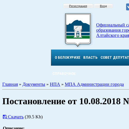
Регистрация
Вход
Официальный с
образования гор
Алтайского края
О БЕЛОКУРИХЕ
ВЛАСТЬ
СОВЕТ ДЕПУТА
СПРАВОЧНОЕ
Главная
»
Документы
»
НПА
»
МПА Администрации города
Постановление от 10.08.2018 
Скачать
(39.5 Kb)
Описание: