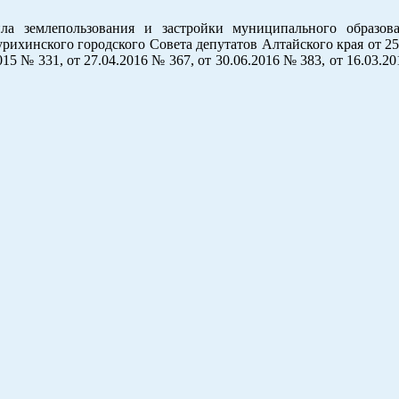
ла землепользования и застройки муниципального образов
рихинского городского Совета депутатов Алтайского края от 2
15 № 331, от 27.04.2016 № 367, от 30.06.2016 № 383, от 16.03.20