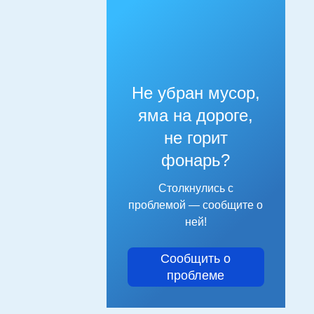
Не убран мусор,
яма на дороге,
не горит
фонарь?
Столкнулись с
проблемой — сообщите о
ней!
Сообщить о
проблеме