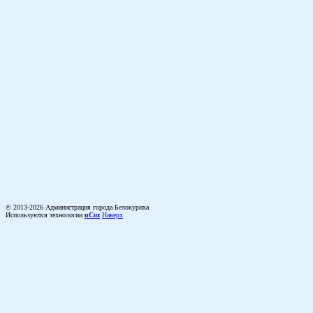
© 2013-2026 Администрация города Белокуриха
Используются технологии
uCoz
Наверх