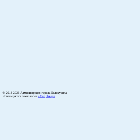
© 2013-2026 Администрация города Белокуриха
Используются технологии
uCoz
Наверх