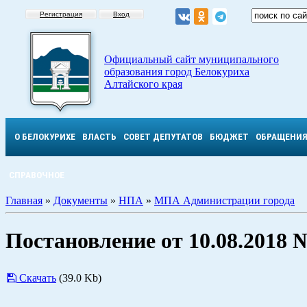
Регистрация
Вход
Официальный сайт муниципального
образования город Белокуриха
Алтайского края
О БЕЛОКУРИХЕ
ВЛАСТЬ
СОВЕТ ДЕПУТАТОВ
БЮДЖЕТ
ОБРАЩЕНИ
СПРАВОЧНОЕ
Главная
»
Документы
»
НПА
»
МПА Администрации города
Постановление от 10.08.2018 
Скачать
(39.0 Kb)