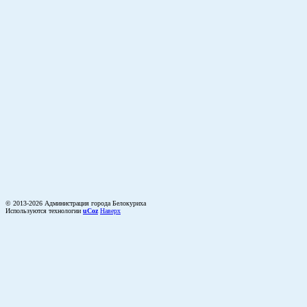
© 2013-2026 Администрация города Белокуриха
Используются технологии
uCoz
Наверх