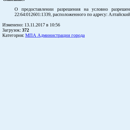
О предоставлении разрешения на условно разрешен
22:64:012601:1339, расположенного по адресу: Алтайский 
Изменено:
13.11.2017
в
10:56
Загрузок
:
372
Категория:
МПА Администрации города