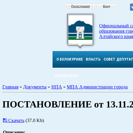
Регистрация
Вход
Официальный с
образования гор
Алтайского края
О БЕЛОКУРИХЕ
ВЛАСТЬ
СОВЕТ ДЕПУТА
СПРАВОЧНОЕ
Главная
»
Документы
»
НПА
»
МПА Администрации города
ПОСТАНОВЛЕНИЕ от 13.11.2
Скачать
(37.0 Kb)
Описание: