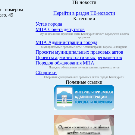
ТВ-новости
м номером
Перейти в раздел ТВ-новости
ого, 49
Категории
Устав города
МПА Совета депутатов
Муниципальные правовые акты Белокурихинского городского Совета
депутатов
МПА Администрации города
Муниципальные правовые акты Администрации города Белокуриха
Проекты муниципальных правовых актов
Проекты административных регламентов
Порядок обжалования МПА
Порядок обжалования муниципальных правовых актов
Сборники
Сборники муниципальных правовых актов города Белокурихи
Полезные ссылки