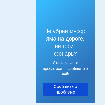
Не убран мусор,
яма на дороге,
не горит
фонарь?
Столкнулись с
проблемой — сообщите о
ней!
Сообщить о
проблеме