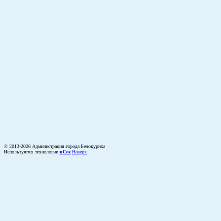
© 2013-2026 Администрация города Белокуриха
Используются технологии
uCoz
Наверх