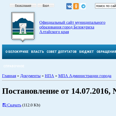
Регистрация
Вход
Официальный сайт муниципального
образования город Белокуриха
Алтайского края
О БЕЛОКУРИХЕ
ВЛАСТЬ
СОВЕТ ДЕПУТАТОВ
БЮДЖЕТ
ОБРАЩЕНИ
СПРАВОЧНОЕ
Главная
»
Документы
»
НПА
»
МПА Администрации города
Постановление от 14.07.2016,
Скачать
(112.0 Kb)