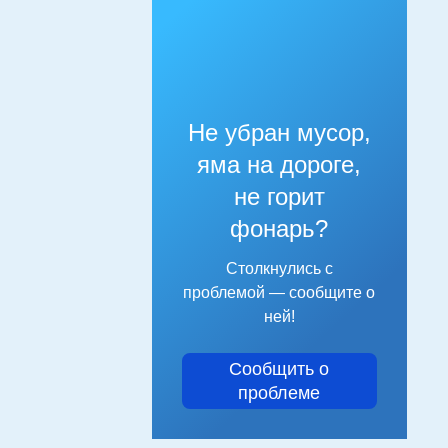
Не убран мусор,
яма на дороге,
не горит
фонарь?
Столкнулись с
проблемой — сообщите о
ней!
Сообщить о
проблеме