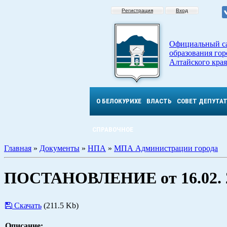
Регистрация
Вход
Официальный с
образования гор
Алтайского края
О БЕЛОКУРИХЕ
ВЛАСТЬ
СОВЕТ ДЕПУТА
СПРАВОЧНОЕ
Главная
»
Документы
»
НПА
»
МПА Администрации города
ПОСТАНОВЛЕНИЕ от 16.02. 2
Скачать
(211.5 Kb)
Описание: