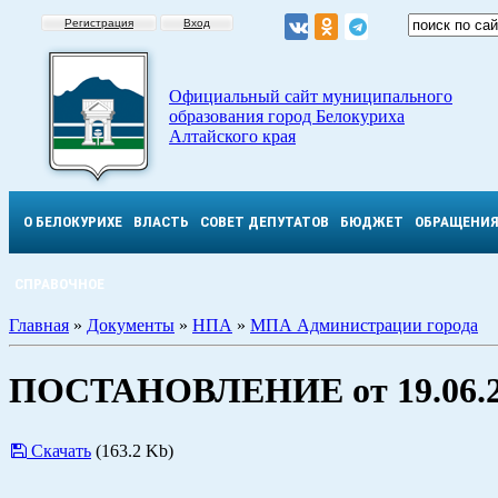
Регистрация
Вход
Официальный сайт муниципального
образования город Белокуриха
Алтайского края
О БЕЛОКУРИХЕ
ВЛАСТЬ
СОВЕТ ДЕПУТАТОВ
БЮДЖЕТ
ОБРАЩЕНИ
СПРАВОЧНОЕ
Главная
»
Документы
»
НПА
»
МПА Администрации города
ПОСТАНОВЛЕНИЕ от 19.06.2
Скачать
(163.2 Kb)