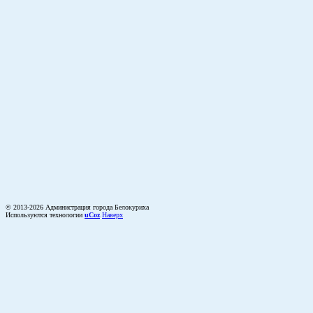
© 2013-2026 Администрация города Белокуриха
Используются технологии
uCoz
Наверх