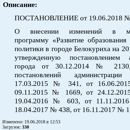
Описание:
ПОСТАНОВЛЕНИЕ от 19.06.2018 
О внесении изменений в му
программу «Развитие образования
политики в городе Белокуриха на 20
утвержденную постановлением а
города от 30.12.2014 № 2130
постановлений администраци
17.03.2015 № 341, от 16.06.20
09.11.2015 № 1669, от 24.12.20
19.04.2016 № 603, от 11.11.20
18.04.2017 № 438, от 16.11.2017 № 
Изменено:
19.06.2018
в
12:53
Загрузок
:
330