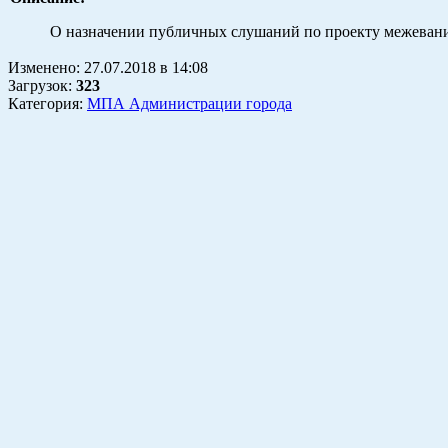
О назначении публичных слушаний по проекту межеван
Изменено:
27.07.2018
в
14:08
Загрузок
:
323
Категория:
МПА Администрации города