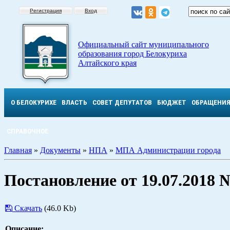
Регистрация
Вход
Официальный сайт муниципального
образования город Белокуриха
Алтайского края
О БЕЛОКУРИХЕ
ВЛАСТЬ
СОВЕТ ДЕПУТАТОВ
БЮДЖЕТ
ОБРАЩЕНИ
СПРАВОЧНОЕ
Главная
»
Документы
»
НПА
»
МПА Администрации города
Постановление от 19.07.2018 
Скачать
(46.0 Kb)
Описание: