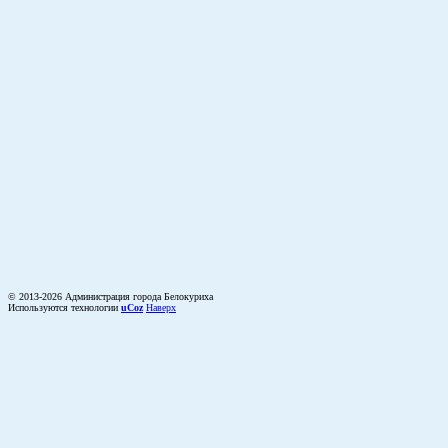
© 2013-2026 Администрация города Белокуриха
Используются технологии
uCoz
Наверх