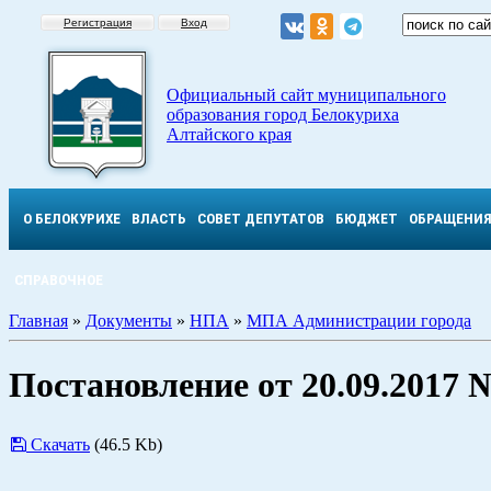
Регистрация
Вход
Официальный сайт муниципального
образования город Белокуриха
Алтайского края
О БЕЛОКУРИХЕ
ВЛАСТЬ
СОВЕТ ДЕПУТАТОВ
БЮДЖЕТ
ОБРАЩЕНИ
СПРАВОЧНОЕ
Главная
»
Документы
»
НПА
»
МПА Администрации города
Постановление от 20.09.2017 
Скачать
(46.5 Kb)