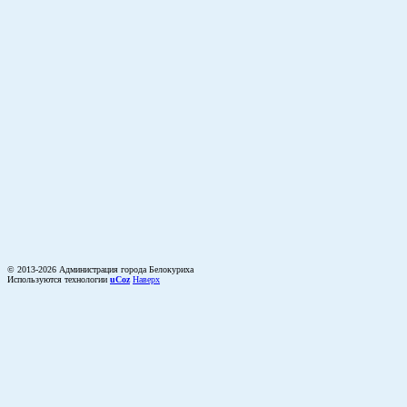
© 2013-2026 Администрация города Белокуриха
Используются технологии
uCoz
Наверх