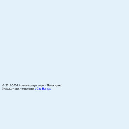
© 2013-2026 Администрация города Белокуриха
Используются технологии
uCoz
Наверх