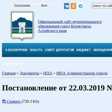
Регистрация
Вход
Официальный сайт муниципального
образования город Белокуриха
Алтайского края
О БЕЛОКУРИХЕ
ВЛАСТЬ
СОВЕТ ДЕПУТАТОВ
БЮДЖЕТ
ОБРАЩЕНИ
СПРАВОЧНОЕ
Главная
»
Документы
»
НПА
»
МПА Администрации города
Постановление от 22.03.2019 
Скачать
(739.3 Kb)