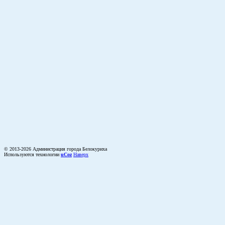
© 2013-2026 Администрация города Белокуриха
Используются технологии
uCoz
Наверх