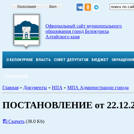
Регистрация
Вход
Официальный сайт муниципального
образования город Белокуриха
Алтайского края
О БЕЛОКУРИХЕ
ВЛАСТЬ
СОВЕТ ДЕПУТАТОВ
БЮДЖЕТ
ОБРАЩЕНИ
СПРАВОЧНОЕ
Главная
»
Документы
»
НПА
»
МПА Администрации города
ПОСТАНОВЛЕНИЕ от 22.12.2
Скачать
(38.0 Kb)