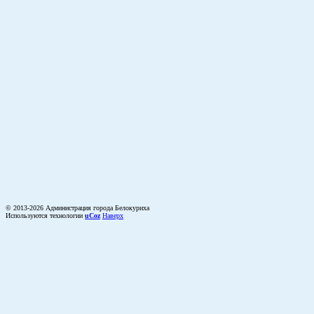
© 2013-2026 Администрация города Белокуриха
Используются технологии
uCoz
Наверх