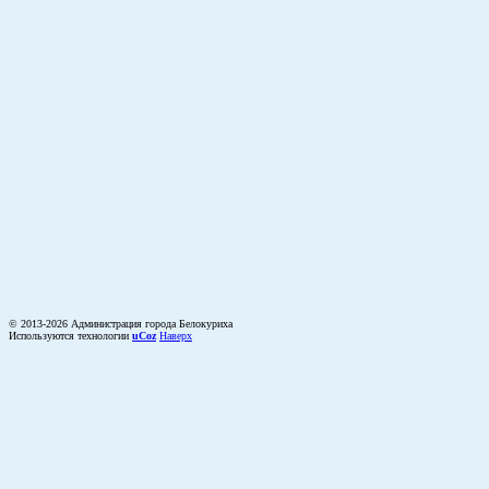
© 2013-2026 Администрация города Белокуриха
Используются технологии
uCoz
Наверх