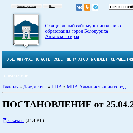
Регистрация
Вход
Официальный сайт муниципального
образования город Белокуриха
Алтайского края
О БЕЛОКУРИХЕ
ВЛАСТЬ
СОВЕТ ДЕПУТАТОВ
БЮДЖЕТ
ОБРАЩЕНИ
СПРАВОЧНОЕ
Главная
»
Документы
»
НПА
»
МПА Администрации города
ПОСТАНОВЛЕНИЕ от 25.04.2
Скачать
(34.4 Kb)