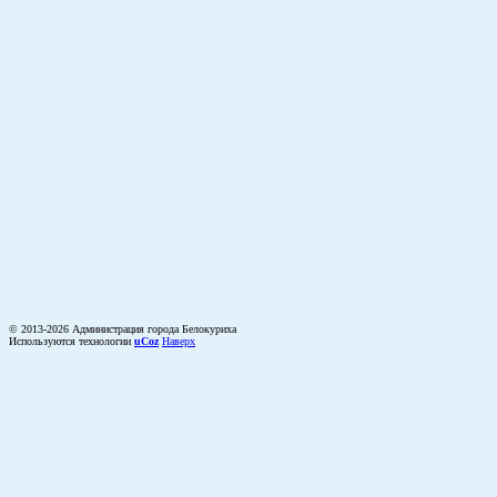
© 2013-2026 Администрация города Белокуриха
Используются технологии
uCoz
Наверх