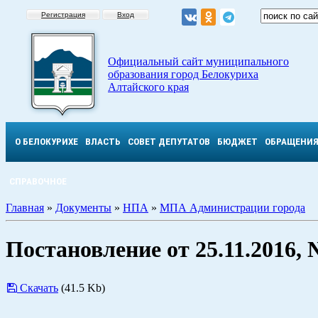
Регистрация
Вход
Официальный сайт муниципального
образования город Белокуриха
Алтайского края
О БЕЛОКУРИХЕ
ВЛАСТЬ
СОВЕТ ДЕПУТАТОВ
БЮДЖЕТ
ОБРАЩЕНИ
СПРАВОЧНОЕ
Главная
»
Документы
»
НПА
»
МПА Администрации города
Постановление от 25.11.2016,
Скачать
(41.5 Kb)