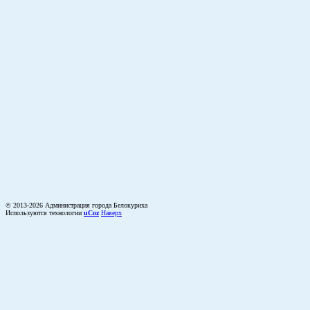
© 2013-2026 Администрация города Белокуриха
Используются технологии
uCoz
Наверх