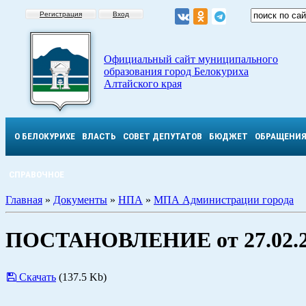
Регистрация
Вход
Официальный сайт муниципального
образования город Белокуриха
Алтайского края
О БЕЛОКУРИХЕ
ВЛАСТЬ
СОВЕТ ДЕПУТАТОВ
БЮДЖЕТ
ОБРАЩЕНИ
СПРАВОЧНОЕ
Главная
»
Документы
»
НПА
»
МПА Администрации города
ПОСТАНОВЛЕНИЕ от 27.02.2
Скачать
(137.5 Kb)