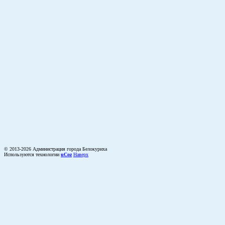
© 2013-2026 Администрация города Белокуриха
Используются технологии
uCoz
Наверх