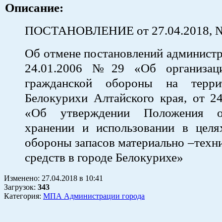
Описание:
ПОСТАНОВЛЕНИЕ от 27.04.2018,
Об отмене постановлений администр
24.01.2006 №29 «Об организац
гражданской обороны на терри
Белокурихи Алтайского края, от 2
«Об утверждении Положения о
хранении и использовании в целя
обороны запасов материально –техн
средств в городе Белокурихе»
Изменено:
27.04.2018
в
10:41
Загрузок
:
343
Категория:
МПА Администрации города