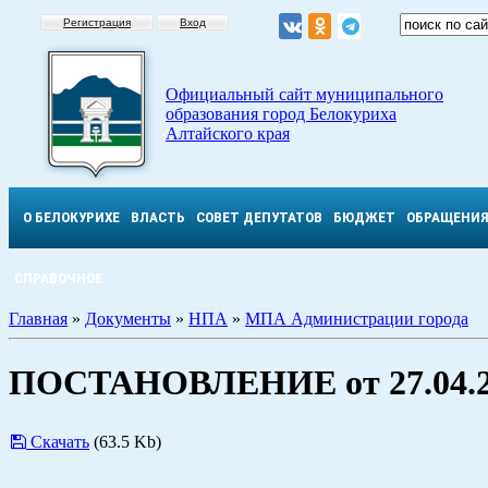
Регистрация
Вход
Официальный сайт муниципального
образования город Белокуриха
Алтайского края
О БЕЛОКУРИХЕ
ВЛАСТЬ
СОВЕТ ДЕПУТАТОВ
БЮДЖЕТ
ОБРАЩЕНИ
СПРАВОЧНОЕ
Главная
»
Документы
»
НПА
»
МПА Администрации города
ПОСТАНОВЛЕНИЕ от 27.04.2
Скачать
(63.5 Kb)