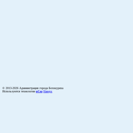
© 2013-2026 Администрация города Белокуриха
Используются технологии
uCoz
Наверх