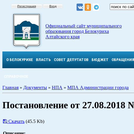
Регистрация
Вход
Официальный сайт муниципального
образования город Белокуриха
Алтайского края
О БЕЛОКУРИХЕ
ВЛАСТЬ
СОВЕТ ДЕПУТАТОВ
БЮДЖЕТ
ОБРАЩЕНИ
СПРАВОЧНОЕ
Главная
»
Документы
»
НПА
»
МПА Администрации города
Постановление от 27.08.2018 
Скачать
(45.5 Kb)
Описание: