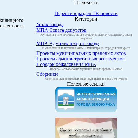
ТВ-новости
Перейти в раздел ТВ-новости
Категории
 жилищного
Устав города
бственность
МПА Совета депутатов
Муниципальные правовые акты Белокурихинского городского Совета
депутатов
МПА Администрации города
Муниципальные правовые акты Администрации города Белокуриха
Проекты муниципальных правовых актов
Проекты административных регламентов
Порядок обжалования МПА
Порядок обжалования муниципальных правовых актов
Сборники
Сборники муниципальных правовых актов города Белокурихи
Полезные ссылки