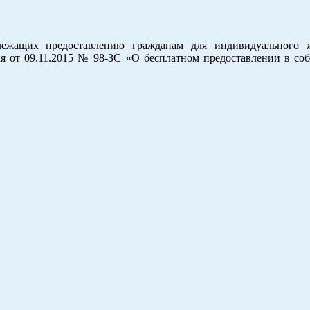
лежащих предоставле­нию гражданам для индивидуального
рая от 09.11.2015 № 98-ЗС «О бесплатном предоставлении в со