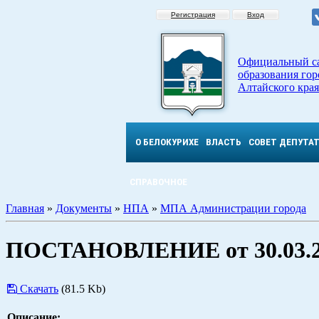
Регистрация
Вход
Официальный с
образования гор
Алтайского края
О БЕЛОКУРИХЕ
ВЛАСТЬ
СОВЕТ ДЕПУТА
СПРАВОЧНОЕ
Главная
»
Документы
»
НПА
»
МПА Администрации города
ПОСТАНОВЛЕНИЕ от 30.03.2
Скачать
(81.5 Kb)
Описание: