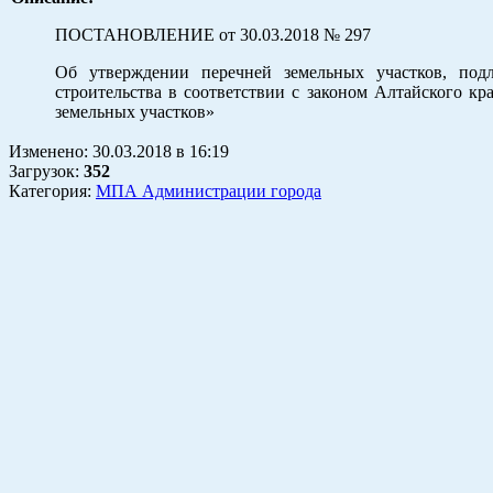
ПОСТАНОВЛЕНИЕ от 30.03.2018 № 297
Об утверждении перечней земельных участков, под
строительства в соответ­ствии с законом Алтайского к
земельных участков»
Изменено:
30.03.2018
в
16:19
Загрузок
:
352
Категория:
МПА Администрации города