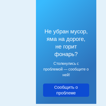
Не убран мусор,
яма на дороге,
не горит
фонарь?
Столкнулись с
проблемой — сообщите о
ней!
Сообщить о
проблеме