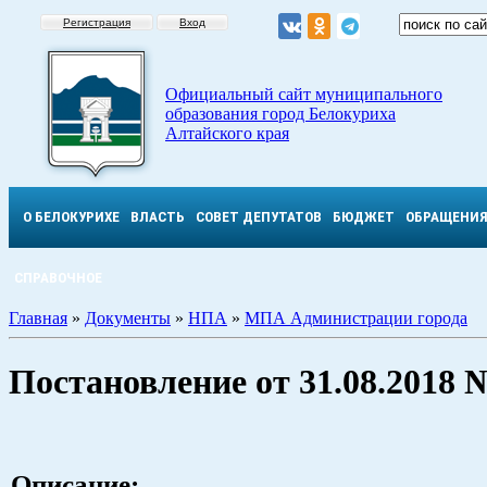
Регистрация
Вход
Официальный сайт муниципального
образования город Белокуриха
Алтайского края
О БЕЛОКУРИХЕ
ВЛАСТЬ
СОВЕТ ДЕПУТАТОВ
БЮДЖЕТ
ОБРАЩЕНИ
СПРАВОЧНОЕ
Главная
»
Документы
»
НПА
»
МПА Администрации города
Постановление от 31.08.2018 
Описание: