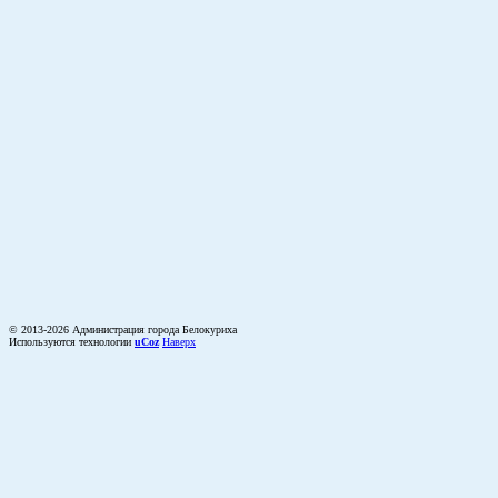
© 2013-2026 Администрация города Белокуриха
Используются технологии
uCoz
Наверх