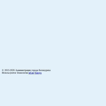
© 2013-2026 Администрация города Белокуриха
Используются технологии
uCoz
Наверх