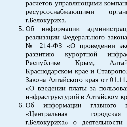
расчетов управляющими компан
ресурсоснабжающими орга
г.Белокуриха.
Об информации администра
реализации Федерального закона
№ 214-ФЗ «О проведении экс
развитию курортной инфра
Республике Крым, Алтай
Краснодарском крае и Ставропо
Закона Алтайского края от 01.1
«О введении платы за пользова
инфраструктурой в Алтайском кр
Об информации главного 
«Центральная городска
г.Белокуриха» о деятельности