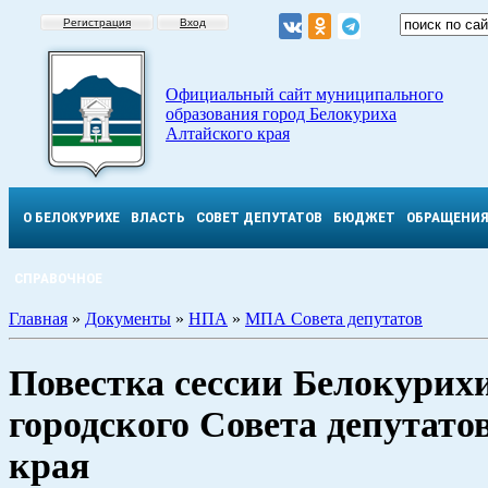
Регистрация
Вход
Официальный сайт муниципального
образования город Белокуриха
Алтайского края
О БЕЛОКУРИХЕ
ВЛАСТЬ
СОВЕТ ДЕПУТАТОВ
БЮДЖЕТ
ОБРАЩЕНИ
СПРАВОЧНОЕ
Главная
»
Документы
»
НПА
»
МПА Совета депутатов
Повестка сессии Белокурих
городского Совета депутато
края