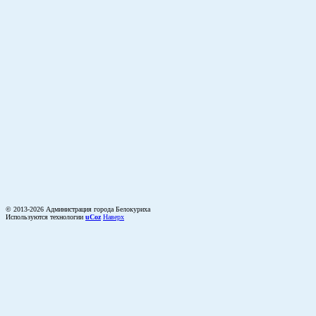
© 2013-2026 Администрация города Белокуриха
Используются технологии
uCoz
Наверх