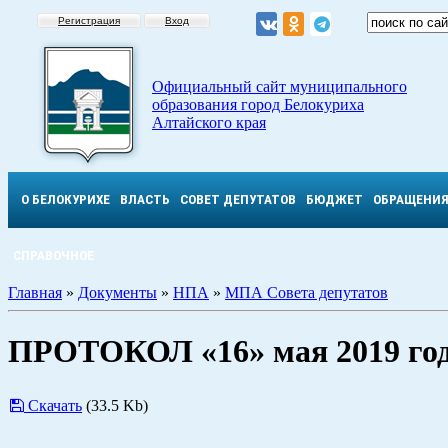
Регистрация
Вход
Официальный сайт муниципального
образования город Белокуриха
Алтайского края
О БЕЛОКУРИХЕ
ВЛАСТЬ
СОВЕТ ДЕПУТАТОВ
БЮДЖЕТ
ОБРАЩЕНИ
СПРАВОЧНОЕ
Главная
»
Документы
»
НПА
»
МПА Совета депутатов
ПРОТОКОЛ «16» мая 2019 го
Скачать
(33.5 Kb)