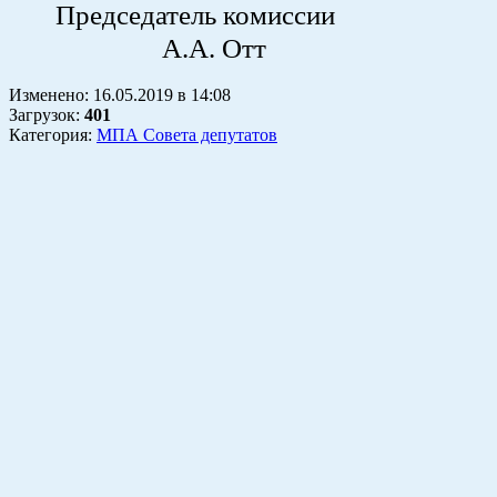
Председатель к
А.А. Отт
Изменено:
16.05.2019
в
14:08
Загрузок
:
401
Категория:
МПА Совета депутатов