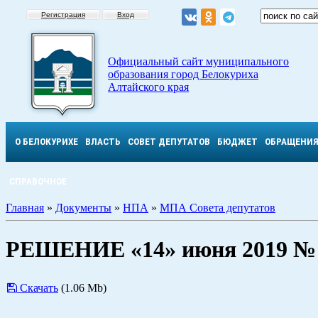
Регистрация
Вход
Официальный сайт муниципального
образования город Белокуриха
Алтайского края
О БЕЛОКУРИХЕ
ВЛАСТЬ
СОВЕТ ДЕПУТАТОВ
БЮДЖЕТ
ОБРАЩЕНИ
СПРАВОЧНОЕ
Главная
»
Документы
»
НПА
»
МПА Совета депутатов
РЕШЕНИЕ «14» июня 2019 №
Скачать
(1.06 Mb)