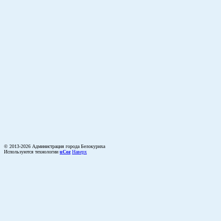
© 2013-2026 Администрация города Белокуриха
Используются технологии
uCoz
Наверх