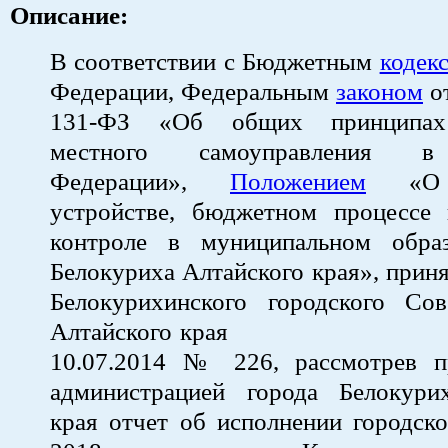
Описание:
В соответствии с Бюджетным
кодек
Федерации, Федеральным
законом
от
131-ФЗ «Об общих принципах 
местного самоуправления в
Федерации»,
Положением
«О б
устройстве, бюджетном процессе
контроле в муниципальном обра
Белокуриха Алтайского края», при
Белокурихинского городского Сов
Алтайского к
10.07.2014 № 226, рассмотрев п
администрацией города Белокури
края отчет об исполнении городск