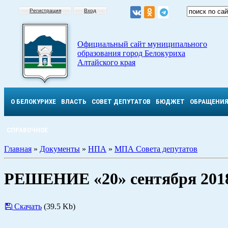
Регистрация
Вход
Официальный сайт муниципального
образования город Белокуриха
Алтайского края
О БЕЛОКУРИХЕ
ВЛАСТЬ
СОВЕТ ДЕПУТАТОВ
БЮДЖЕТ
ОБРАЩЕНИ
СПРАВОЧНОЕ
Главная
»
Документы
»
НПА
»
МПА Совета депутатов
РЕШЕНИЕ «20» сентября 201
Скачать
(39.5 Kb)