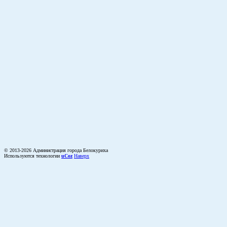
© 2013-2026 Администрация города Белокуриха
Используются технологии
uCoz
Наверх