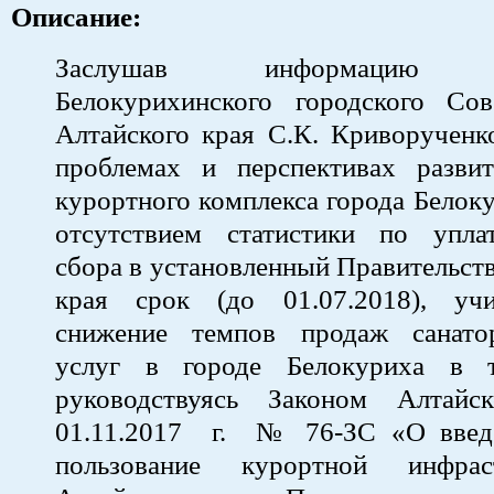
Описание:
Заслушав информацию пр
Белокурихинского городского Сов
Алтайского края С.К. Криворученк
проблемах и перспективах развит
курортного комплекса города Белоку
отсутствием статистики по упла
сбора в установленный Правительст
края срок (до 01.07.2018), уч
снижение темпов продаж санато
услуг в городе Белокуриха в т
руководствуясь Законом Алтайс
01.11.2017 г. № 76-ЗС «О введ
пользование курортной инфра