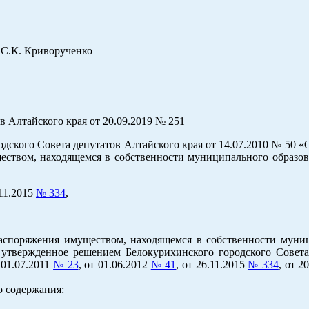
 Криворученко
 Алтайского края от 20.09.2019 № 251
дского Совета депутатов Алтайского края от 14.07.2010 № 50 
еством, находящемся в собственности муниципального образов
.11.2015
№ 334
,
аспоряжения имуществом, находящемся в собственности муни
, утвержденное решением Белокурихинского городского Совета
 01.07.2011
№ 23
, от 01.06.2012
№ 41
, от 26.11.2015
№ 334
, от 2
 содержания: