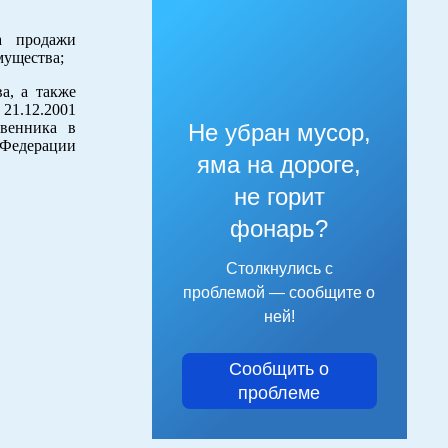
а продажи
мущества;
а, а также
 21.12.2001
венника в
Не убран мусор,
 Федерации
яма на дороге,
не горит
фонарь?
Столкнулись с
проблемой — сообщите о
ней!
Сообщить о
проблеме