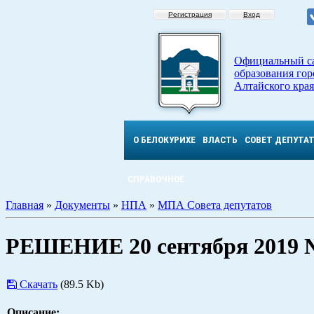
Регистрация
Вход
Официальный с
образования гор
Алтайского края
О БЕЛОКУРИХЕ
ВЛАСТЬ
СОВЕТ ДЕПУТА
СПРАВОЧНОЕ
Главная
»
Документы
»
НПА
»
МПА Совета депутатов
РЕШЕНИЕ 20 сентября 2019 
Скачать
(89.5 Kb)
Описание: