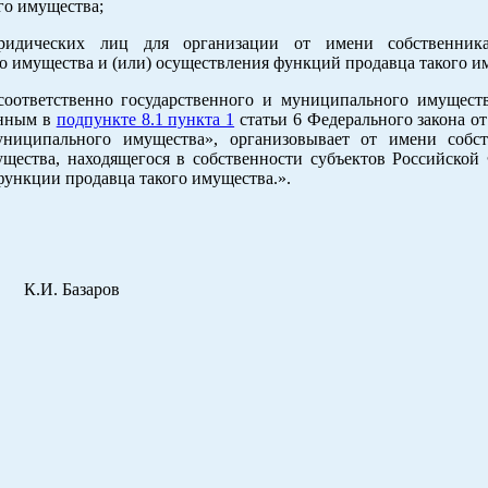
го имущества;
ридических лиц для организации от имени собственник
 имущества и (или) осуществления функций продавца такого и
соответственно государственного и муниципального имуществ
анным в
подпункте 8.1 пункта 1
статьи 6 Федерального закона от
иципального имущества», организовывает от имени собст
щества, находящегося в собственности субъектов Российской
функции продавца такого имущества.».
 Базаров