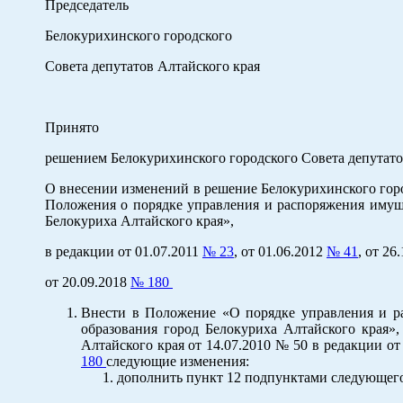
Председатель
Белокурихинского городского
Совета депутатов Алтайского края С.К.
Принято
решением Белокурихинского городского Совета депутатов
О внесении изменений в решение Белокурихинского горо
Положения о порядке управления и распоряжения имущ
Белокуриха Алтайского края»,
в редакции от 01.07.2011
№ 23
, от 01.06.2012
№ 41
, от 26
от 20.09.2018
№ 180
Внести в Положение «О порядке управления и р
образования город Белокуриха Алтайского края»
Алтайского края от 14.07.2010 № 50 в редакции от
180
следующие изменения:
дополнить пункт 12 подпунктами следующего