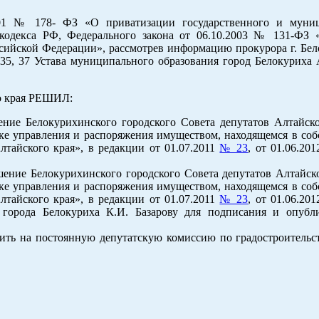
001 № 178- ФЗ «О приватизации государственного и муни
 кодекса РФ, Федерального закона от 06.10.2003 № 131-ФЗ
сийской Федерации», рассмотрев информацию прокурора г. Бел
3, 35, 37 Устава муниципального образования город Белокуриха
го края РЕШИЛ:
ие Белокурихинского городского Совета депутатов Алтайско
ке управления и распоряжения имуществом, находящемся в соб
тайского края», в редакции от 01.07.2011
№ 23
, от 01.06.20
ение Белокурихинского городского Совета депутатов Алтайско
ке управления и распоряжения имуществом, находящемся в соб
тайского края», в редакции от 01.07.2011
№ 23
, от 01.06.20
 города Белокуриха К.И. Базарову для подписания и опубл
ить на постоянную депутатскую комиссию по градостроитель