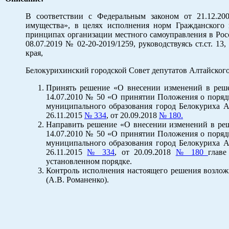
В соответствии с Федеральным законом от 21.12.2
имущества», в целях исполнения норм Гражданского
принципах организации местного самоуправления в Рос
08.07.2019 № 02-20-2019/1259, руководствуясь ст.ст. 1
края,
Белокурихинский городской Совет депутатов Алтайско
Принять решение «О внесении изменений в решен
14.07.2010 № 50 «О принятии Положения о поряд
муниципального образования город Белокуриха Ал
26.11.2015
№ 334
, от 20.09.2018
№ 180.
Направить решение «О внесении изменений в реш
14.07.2010 № 50 «О принятии Положения о поряд
муниципального образования город Белокуриха Ал
26.11.2015
№ 334
, от 20.09.2018
№ 180
главе
установленном порядке.
Контроль исполнения настоящего решения возлож
(А.В. Романенко).