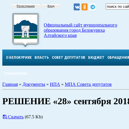
Регистрация
Вход
Официальный сайт муниципального
образования город Белокуриха
Алтайского края
О БЕЛОКУРИХЕ
ВЛАСТЬ
СОВЕТ ДЕПУТАТОВ
БЮДЖЕТ
ОБРАЩЕНИ
СПРАВОЧНОЕ
Главная
»
Документы
»
НПА
»
МПА Совета депутатов
РЕШЕНИЕ «28» сентября 201
Скачать
(67.5 Kb)