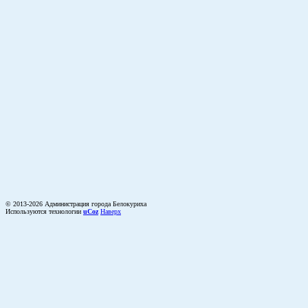
© 2013-2026 Администрация города Белокуриха
Используются технологии
uCoz
Наверх