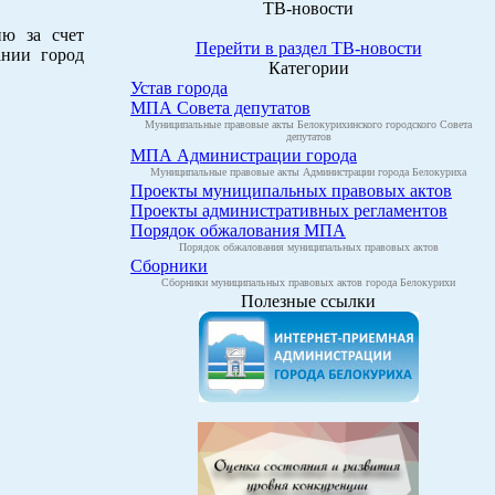
ТВ-новости
ию за счет
Перейти в раздел ТВ-новости
ании город
Категории
Устав города
МПА Совета депутатов
Муниципальные правовые акты Белокурихинского городского Совета
депутатов
МПА Администрации города
Муниципальные правовые акты Администрации города Белокуриха
Проекты муниципальных правовых актов
Проекты административных регламентов
Порядок обжалования МПА
Порядок обжалования муниципальных правовых актов
Сборники
Сборники муниципальных правовых актов города Белокурихи
Полезные ссылки