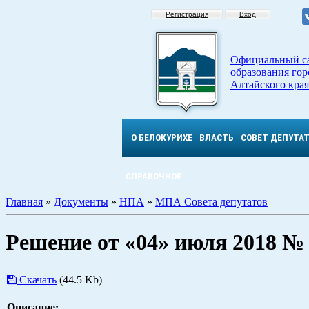
Регистрация
Вход
Официальный с
образования гор
Алтайского края
О БЕЛОКУРИХЕ
ВЛАСТЬ
СОВЕТ ДЕПУТА
СПРАВОЧНОЕ
Главная
»
Документы
»
НПА
»
МПА Совета депутатов
Решение от «04» июля 2018 №
Скачать
(44.5 Kb)
Описание: