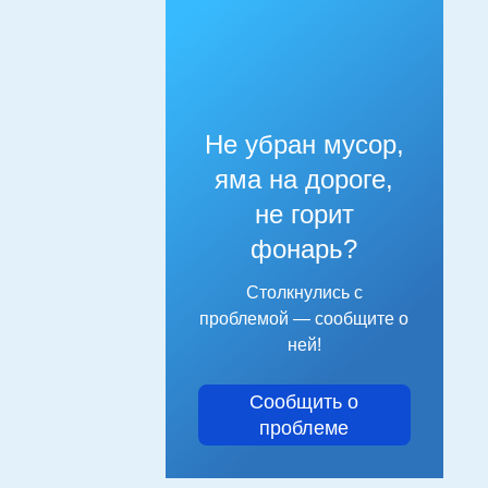
Не убран мусор,
яма на дороге,
не горит
фонарь?
Столкнулись с
проблемой — сообщите о
ней!
Сообщить о
проблеме