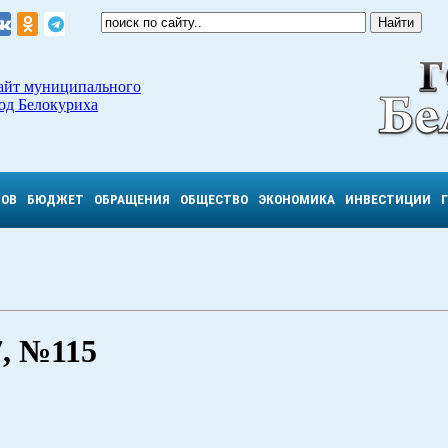
айт муниципального
од Белокуриха
ТОВ
БЮДЖЕТ
ОБРАЩЕНИЯ
ОБЩЕСТВО
ЭКОНОМИКА
ИНВЕСТИЦИИ
, №115