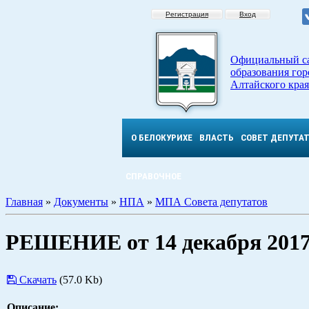
Регистрация
Вход
Официальный с
образования гор
Алтайского края
О БЕЛОКУРИХЕ
ВЛАСТЬ
СОВЕТ ДЕПУТА
СПРАВОЧНОЕ
Главная
»
Документы
»
НПА
»
МПА Совета депутатов
РЕШЕНИЕ от 14 декабря 2017
Скачать
(57.0 Kb)
Описание: