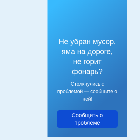
Не убран мусор,
яма на дороге,
не горит
фонарь?
Столкнулись с
проблемой — сообщите о
ней!
Сообщить о
проблеме