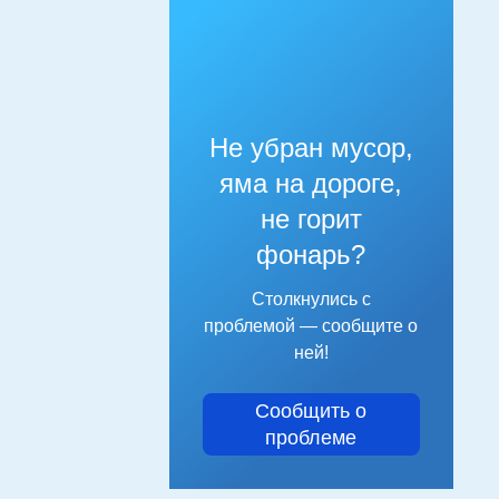
Не убран мусор,
яма на дороге,
не горит
фонарь?
Столкнулись с
проблемой — сообщите о
ней!
Сообщить о
проблеме