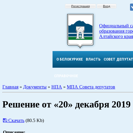
Регистрация
Вход
Официальный с
образования гор
Алтайского края
О БЕЛОКУРИХЕ
ВЛАСТЬ
СОВЕТ ДЕПУТА
СПРАВОЧНОЕ
Главная
»
Документы
»
НПА
»
МПА Совета депутатов
Решение от «20» декабря 201
Скачать
(80.5 Kb)
Описание: