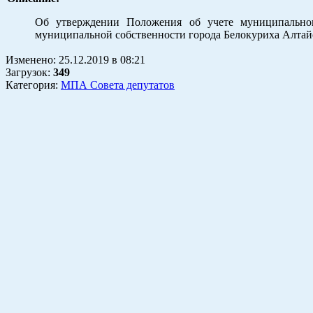
Об утверждении Положения об учете муниципальног
муниципальной собственности города Белокуриха Алтай
Изменено:
25.12.2019
в
08:21
Загрузок
:
349
Категория:
МПА Совета депутатов