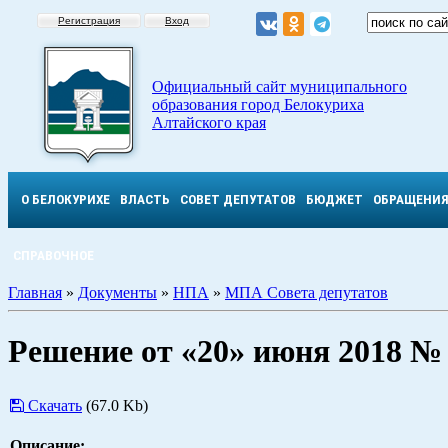
Регистрация
Вход
Официальный сайт муниципального
образования город Белокуриха
Алтайского края
О БЕЛОКУРИХЕ
ВЛАСТЬ
СОВЕТ ДЕПУТАТОВ
БЮДЖЕТ
ОБРАЩЕНИ
СПРАВОЧНОЕ
Главная
»
Документы
»
НПА
»
МПА Совета депутатов
Решение от «20» июня 2018 №
Скачать
(67.0 Kb)
Описание: