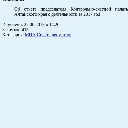
Об отчете председателя Контрольно-счетной палат
Алтайского края о деятельности за 2017 год
Изменено:
22.06.2018
в
14:26
Загрузок
:
415
Категория:
МПА Совета депутатов