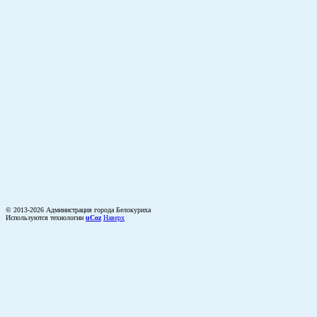
© 2013-2026 Администрация города Белокуриха
Используются технологии
uCoz
Наверх