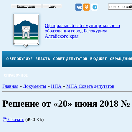
Регистрация
Вход
Официальный сайт муниципального
образования город Белокуриха
Алтайского края
О БЕЛОКУРИХЕ
ВЛАСТЬ
СОВЕТ ДЕПУТАТОВ
БЮДЖЕТ
ОБРАЩЕНИ
СПРАВОЧНОЕ
Главная
»
Документы
»
НПА
»
МПА Совета депутатов
Решение от «20» июня 2018 №
Скачать
(49.0 Kb)