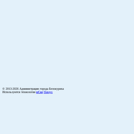
© 2013-2026 Администрация города Белокуриха
Используются технологии
uCoz
Наверх