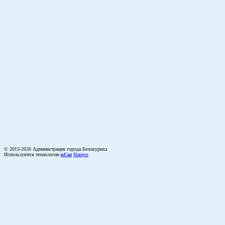
© 2013-2026 Администрация города Белокуриха
Используются технологии
uCoz
Наверх