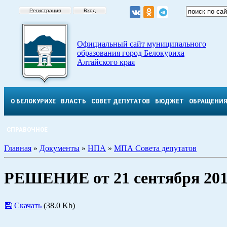
Регистрация
Вход
Официальный сайт муниципального
образования город Белокуриха
Алтайского края
О БЕЛОКУРИХЕ
ВЛАСТЬ
СОВЕТ ДЕПУТАТОВ
БЮДЖЕТ
ОБРАЩЕНИ
СПРАВОЧНОЕ
Главная
»
Документы
»
НПА
»
МПА Совета депутатов
РЕШЕНИЕ от 21 сентября 201
Скачать
(38.0 Kb)