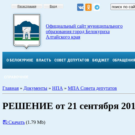
Регистрация
Вход
Официальный сайт муниципального
образования город Белокуриха
Алтайского края
О БЕЛОКУРИХЕ
ВЛАСТЬ
СОВЕТ ДЕПУТАТОВ
БЮДЖЕТ
ОБРАЩЕНИ
СПРАВОЧНОЕ
Главная
»
Документы
»
НПА
»
МПА Совета депутатов
РЕШЕНИЕ от 21 сентября 201
Скачать
(1.79 Mb)