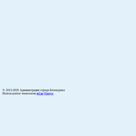
© 2013-2026 Администрация города Белокуриха
Используются технологии
uCoz
Наверх