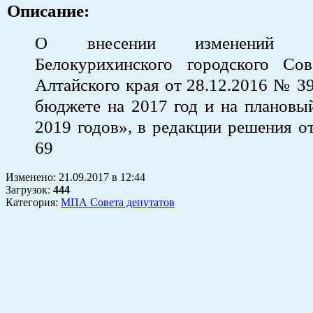
Описание:
О внесении изменений 
Белокурихинского городского Сов
Алтайского края от 28.12.2016 № 3
бюджете на 2017 год и на плановы
2019 годов», в редакции решения о
69
Изменено:
21.09.2017
в
12:44
Загрузок
:
444
Категория:
МПА Совета депутатов