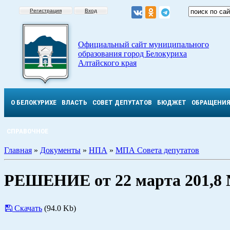
Регистрация
Вход
Официальный сайт муниципального
образования город Белокуриха
Алтайского края
О БЕЛОКУРИХЕ
ВЛАСТЬ
СОВЕТ ДЕПУТАТОВ
БЮДЖЕТ
ОБРАЩЕНИ
СПРАВОЧНОЕ
Главная
»
Документы
»
НПА
»
МПА Совета депутатов
РЕШЕНИЕ от 22 марта 201,8 
Скачать
(94.0 Kb)