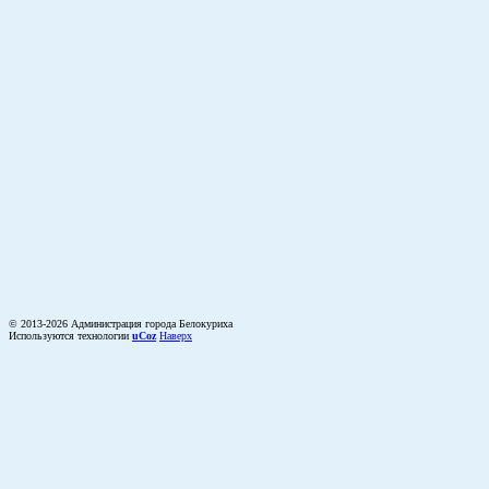
© 2013-2026 Администрация города Белокуриха
Используются технологии
uCoz
Наверх