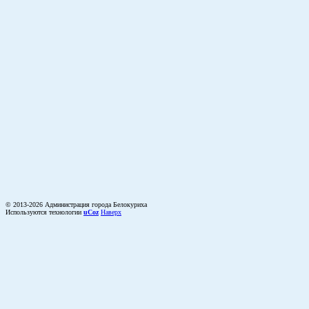
© 2013-2026 Администрация города Белокуриха
Используются технологии
uCoz
Наверх