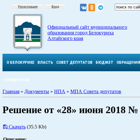
Регистрация
Вход
Официальный сайт муниципального
образования город Белокуриха
Алтайского края
О БЕЛОКУРИХЕ
ВЛАСТЬ
СОВЕТ ДЕПУТАТОВ
БЮДЖЕТ
ОБРАЩЕНИ
СПРАВОЧНОЕ
Главная
»
Документы
»
НПА
»
МПА Совета депутатов
Решение от «28» июня 2018 №
Скачать
(35.5 Kb)
Описание: