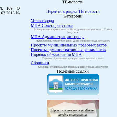
ТВ-новости
7 № 109 «О
Перейти в раздел ТВ-новости
2.03.2018 №
Категории
Устав города
МПА Совета депутатов
Муниципальные правовые акты Белокурихинского городского Совета
депутатов
МПА Администрации города
Муниципальные правовые акты Администрации города Белокуриха
Проекты муниципальных правовых актов
Проекты административных регламентов
Порядок обжалования МПА
Порядок обжалования муниципальных правовых актов
Сборники
Сборники муниципальных правовых актов города Белокурихи
Полезные ссылки