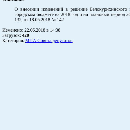
О внесении изменений в решение Белокурихинского г
городском бюджете на 2018 год и на плановый период 20
132, от 18.05.2018 № 142
Изменено:
22.06.2018
в
14:38
Загрузок
:
420
Категория:
МПА Совета депутатов