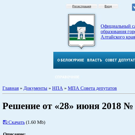
Регистрация
Вход
Официальный с
образования гор
Алтайского края
О БЕЛОКУРИХЕ
ВЛАСТЬ
СОВЕТ ДЕПУТА
СПРАВОЧНОЕ
Главная
»
Документы
»
НПА
»
МПА Совета депутатов
Решение от «28» июня 2018 №
Скачать
(1.60 Mb)
Описание: