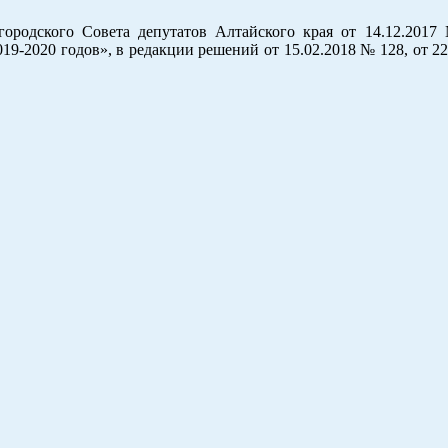
ородского Совета депутатов Алтайского края от 14.12.201
19-2020 годов», в редакции решений от 15.02.2018 № 128, от 2