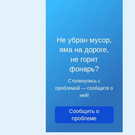
Не убран мусор,
яма на дороге,
не горит
фонарь?
Столкнулись с
проблемой — сообщите о
ней!
Сообщить о
проблеме