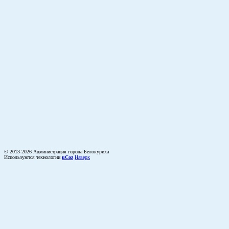
© 2013-2026 Администрация города Белокуриха
Используются технологии
uCoz
Наверх