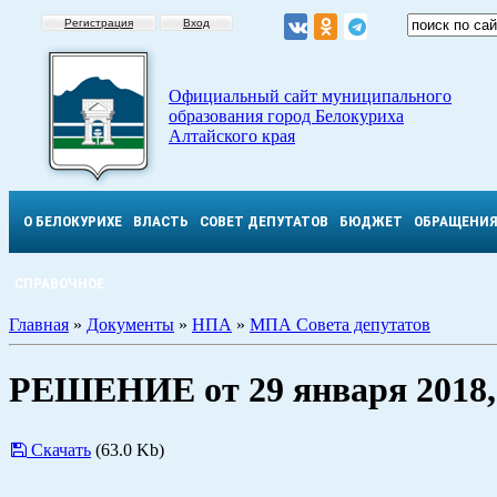
Регистрация
Вход
Официальный сайт муниципального
образования город Белокуриха
Алтайского края
О БЕЛОКУРИХЕ
ВЛАСТЬ
СОВЕТ ДЕПУТАТОВ
БЮДЖЕТ
ОБРАЩЕНИ
СПРАВОЧНОЕ
Главная
»
Документы
»
НПА
»
МПА Совета депутатов
РЕШЕНИЕ от 29 января 2018
Скачать
(63.0 Kb)