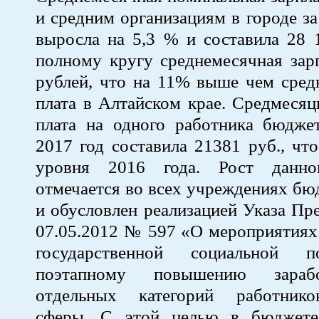
и средним организациям в городе з
выросла на 5,3 % и составила 28 
полному кругу среднемесячная зар
рублей, что на 11% выше чем сред
плата в Алтайском крае. Средмесяц
плата на одного работника бюдже
2017 год составила 21381 руб., ч
уровня 2016 года. Рост данног
отмечается во всех учреждениях б
и обусловлен реализацией Указа Пр
07.05.2012 № 597 «О мероприятиях
государственной социальной 
поэтапному повышению зараб
отдельных категорий работник
сферы. С этой целью в бюджете