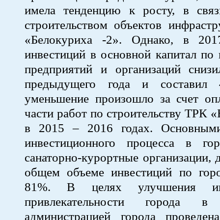
имела тенденцию к росту, в свя
строительством объектов инфраст
«Белокуриха -2». Однако, в 20
инвестиций в основной капитал по
предприятий и организаций сниз
предыдущего года и составил 4
уменьшение произошло за счет оп
части работ по строительству ТРК «
в 2015 – 2016 годах. Основным
инвестиционного процесса в го
санаторно-курортные организации, 
общем объеме инвестиций по горо
81%. В целях улучшения инв
привлекательности города 
администрацией города проведена