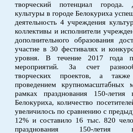
творческий потенциал города. 
культуры в городе Белокуриха успе
деятельность 4 учреждения культу
коллективы и исполнители учрежде
дополнительного образования дос
участие в 30 фестивалях и конкур
уровня. В течение 2017 года п
мероприятий. За счет разноо
творческих проектов, а такж
проведением крупномасштабных 
рамках празднования 150-летия г
Белокуриха, количество посетител
увеличилось по сравнению с преды
12% и составило 16 тыс. 820 чело
празднования 150-летия гор