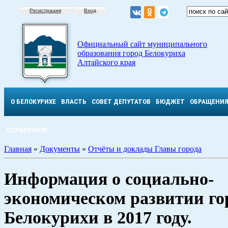
Регистрация
Вход
Официальный сайт муниципального
образования город Белокуриха
Алтайского края
О БЕЛОКУРИХЕ
ВЛАСТЬ
СОВЕТ ДЕПУТАТОВ
БЮДЖЕТ
ОБРАЩЕНИ
СПРАВОЧНОЕ
Главная
»
Документы
»
Отчёты и доклады Главы города
Информация о социально-
экономическом развитии го
Белокурихи в 2017 году.