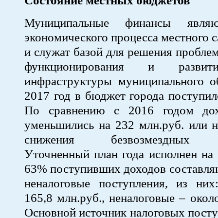
Состояние местных бюджетов
Муниципальные финансы являю
экономического процесса местного 
и служат базой для решения пробле
функционирования и развит
инфраструктуры муниципального об
2017 год в бюджет города поступил
По сравнению с 2016 годом до
уменьшились на 232 млн.руб. или н
снижения безвозмездных п
Уточненный план года исполнен на
63% поступивших доходов составля
неналоговые поступления, из них
165,8 млн.руб., неналоговые – окол
Основной источник налоговых посту