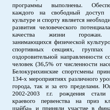
программы выполнены. Обеспе
каждого на свободный доступ 
культуре и спорту является необхо
развития человеческого потенциал
качества жизни горожан. 
занимающихся физической культуро
спортивных секциях, группах ф
оздоровительной направленности с
человек (36,5% от численности насе
Белокурихинские спортсмены прин
134-х мероприятиях различного уро
города, так и за его пределами. 
2002-2003 г.г. рождения стали
краевого первенства на приз к
шайба» и приняли участие в фина