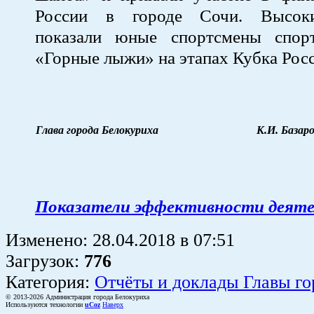
России в городе Сочи. Высоки
показали юные спортсмены спор
«Горные лыжи» на этапах Кубка Росс
Глава города Белокуриха
К.И. Базар
Показатели эффективности деят
Изменено:
28.04.2018
в
07:51
Загрузок
:
776
Категория:
Отчёты и доклады Главы го
© 2013-2026 Администрация города Белокуриха
Используются технологии
uCoz
Наверх