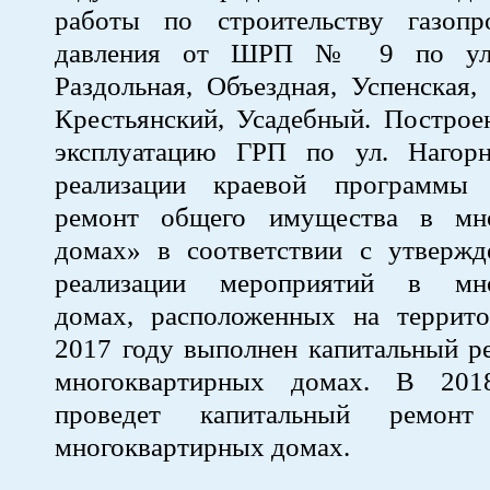
работы по строительству газопр
давления от ШРП № 9 по ули
Раздольная, Объездная, Успенская,
Крестьянский, Усадебный. Построе
эксплуатацию ГРП по ул. Нагор
реализации краевой программы 
ремонт общего имущества в мно
домах» в соответствии с утверж
реализации мероприятий в мно
домах, расположенных на террито
2017 году выполнен капитальный р
многоквартирных домах. В 201
проведет капитальный рем
многоквартирных домах.