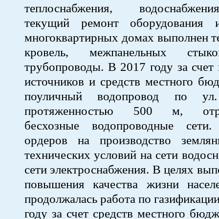
теплоснабжения, водоснабжен
текущий ремонт оборудования 
многоквартирных домах выполнен т
кровель, межпанельных стыко
трубопроводы. В 2017 году за сче
источников и средств местного бю
поуличный водопровод по ул.
протяженностью 500 м, отре
бесхозные водопроводные сети
ордеров на производство земля
технических условий на сети водосн
сети электроснабжения. В целях вып
повышения качества жизни насел
продолжалась работа по газификаци
году за счет средств местного бюд