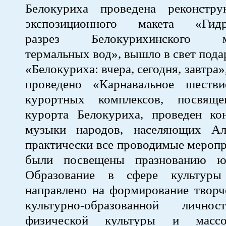
Белокуриха проведена реконстру
экспозиционного макета «Гидр
разрез Белокурихинского ме
термальных вод», вышло в свет пода
«Белокуриха: вчера, сегодня, завтра
проведено «Карнавальное шестви
курортных комплексов, посвяще
курорта Белокуриха, проведен ко
музыки народов, населяющих Ал
практически все проводимые меропр
были посвещены празнованию юб
Образование в сфере культуры
направлено на формирование творч
культурно-образованной личнос
физической культуры и массо