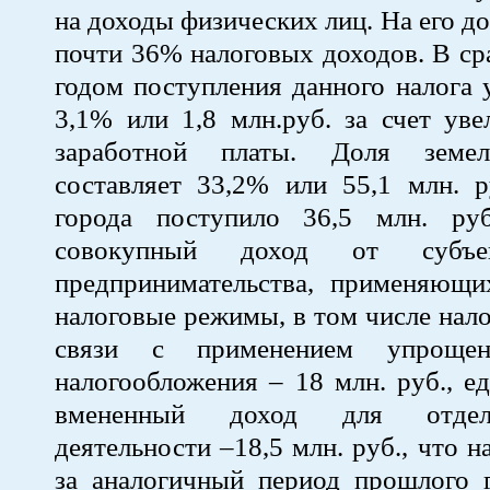
на доходы физических лиц. На его д
почти 36% налоговых доходов. В ср
годом поступления данного налога 
3,1% или 1,8 млн.руб. за счет ув
заработной платы. Доля земел
составляет 33,2% или 55,1 млн. 
города поступило 36,5 млн. ру
совокупный доход от субъе
предпринимательства, применяющи
налоговые режимы, в том числе нало
связи с применением упрощен
налогообложения – 18 млн. руб., е
вмененный доход для отде
деятельности –18,5 млн. руб., что 
за аналогичный период прошлого 