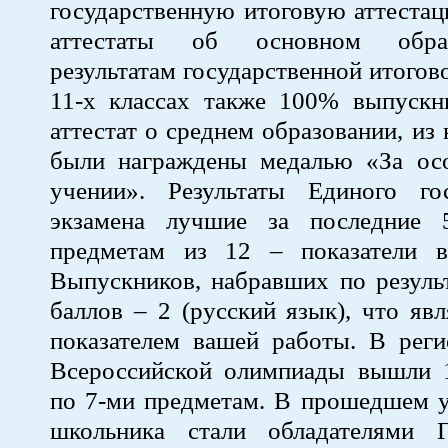
государственную итоговую аттеста
аттестаты об основном обра
результатам государственной итогов
11-х классах также 100% выпускн
аттестат о среднем образовании, из
были награждены медалью «За ос
учении». Результаты Единого гос
экзамена лучшие за последние 
предметам из 12 – показатели 
Выпускников, набравших по резуль
баллов – 2 (русский язык), что яв
показателем вашей работы. В реги
Всероссийской олимпиады вышли 
по 7-ми предметам. В прошедшем у
школьника стали обладателями Г