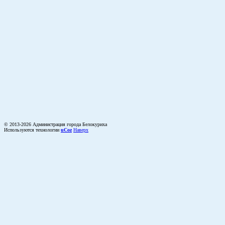
© 2013-2026 Администрация города Белокуриха
Используются технологии
uCoz
Наверх