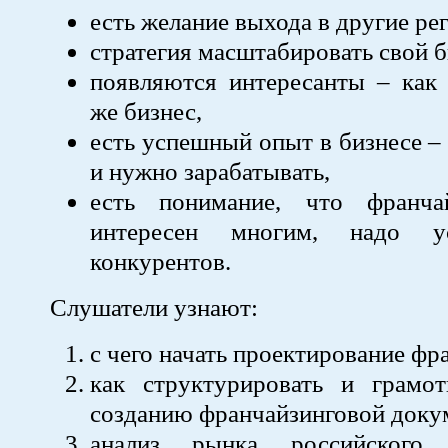
есть желание выхода в другие ре
стратегия масштабировать свой б
​появляются интересанты – как
же бизнес,
​есть успешный опыт в бизнесе –
и нужно зарабатывать,
​есть понимание, что франча
интересен многим, надо у
конкурентов.
Слушатели узнают:
с чего начать проектирование ф
как структурировать и грамо
созданию франчайзинговой доку
анализ рынка российского ф