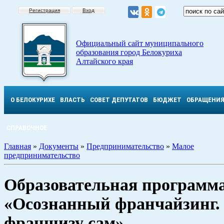
Регистрация
Вход
Официальный сайт муниципального
образования город Белокуриха
Алтайского края
О БЕЛОКУРИХЕ
ВЛАСТЬ
СОВЕТ ДЕПУТАТОВ
БЮДЖЕТ
ОБРАЩЕНИ
СПРАВОЧНОЕ
Главная
»
Документы
»
Предпринимательство
»
Малое
предпринимательство
Образовательная программ
«Осознанный франчайзинг.
франшизу сам»