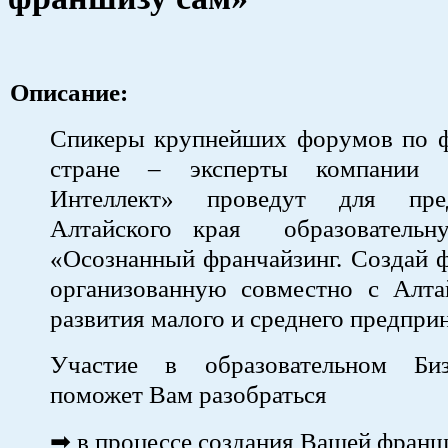
Описание:
Спикеры крупнейших форумов по ф
стране – эксперты компании «
Интеллект» проведут для пред
Алтайского края образовательн
«Осознанный франчайзинг. Создай 
организованную совместно с Алт
развития малого и среднего предпри
Участие в образовательном Биз
поможет Вам разобраться
➡ в процессе создания Вашей франш