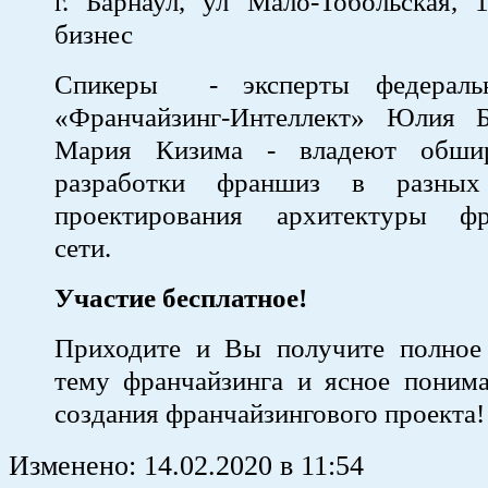
г. Барнаул, ул Мало-Тобольская, 
бизнес
Спикеры - эксперты федераль
«Франчайзинг-Интеллект» Юлия 
Мария Кизима - владеют обши
разработки франшиз в разных
проектирования архитектуры фр
сети.
Участие бесплатное!
Приходите и Вы получите полное
тему франчайзинга и ясное понима
создания франчайзингового проекта!
Изменено:
14.02.2020
в
11:54