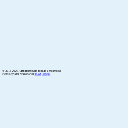
© 2013-2026 Администрация города Белокуриха
Используются технологии
uCoz
Наверх