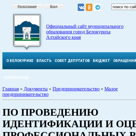
Регистрация
Вход
Официальный сайт муниципального
образования город Белокуриха
Алтайского края
О БЕЛОКУРИХЕ
ВЛАСТЬ
СОВЕТ ДЕПУТАТОВ
БЮДЖЕТ
ОБРАЩЕНИ
СПРАВОЧНОЕ
Главная
»
Документы
»
Предпринимательство
»
Малое
предпринимательство
ПО ПРОВЕДЕНИЮ
ИДЕНТИФИКАЦИИ И ОЦ
ПРОФЕССИОНАЛЬНЫХ Р