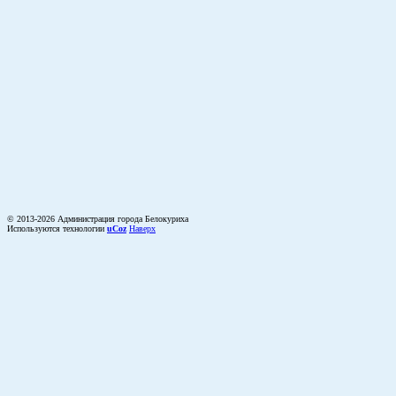
© 2013-2026 Администрация города Белокуриха
Используются технологии
uCoz
Наверх