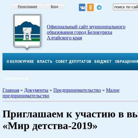
Регистрация
Вход
Официальный сайт муниципального
образования город Белокуриха
Алтайского края
О БЕЛОКУРИХЕ
ВЛАСТЬ
СОВЕТ ДЕПУТАТОВ
БЮДЖЕТ
ОБРАЩЕНИ
СПРАВОЧНОЕ
Главная
»
Документы
»
Предпринимательство
»
Малое
предпринимательство
Приглашаем к участию в в
«Мир детства-2019»