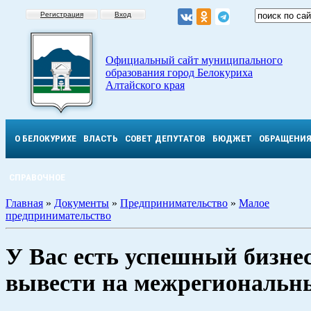
Регистрация
Вход
Официальный сайт муниципального
образования город Белокуриха
Алтайского края
О БЕЛОКУРИХЕ
ВЛАСТЬ
СОВЕТ ДЕПУТАТОВ
БЮДЖЕТ
ОБРАЩЕНИ
СПРАВОЧНОЕ
Главная
»
Документы
»
Предпринимательство
»
Малое
предпринимательство
У Вас есть успешный бизнес
вывести на межрегиональн