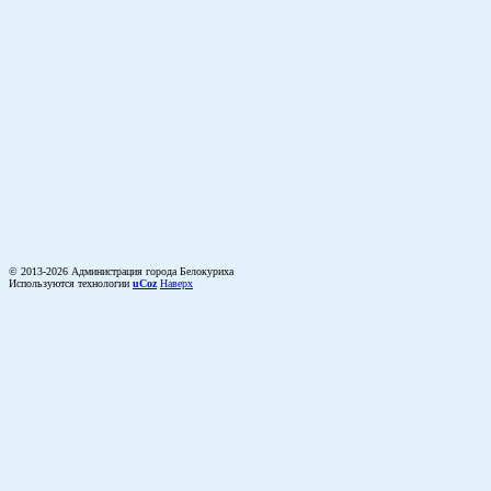
© 2013-2026 Администрация города Белокуриха
Используются технологии
uCoz
Наверх