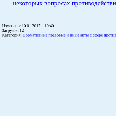
некоторых вопросах противодейств
Изменено:
10.01.2017
в
10:40
Загрузок
:
12
Категория:
Нормативные правовые и иные акты с сфере проти