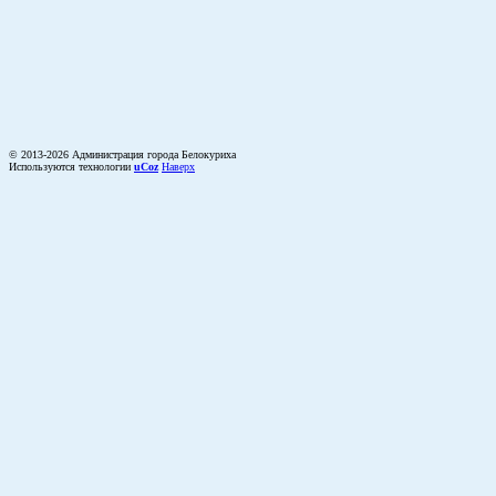
© 2013-2026 Администрация города Белокуриха
Используются технологии
uCoz
Наверх