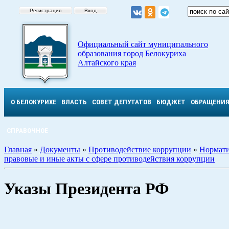
Регистрация
Вход
Официальный сайт муниципального
образования город Белокуриха
Алтайского края
О БЕЛОКУРИХЕ
ВЛАСТЬ
СОВЕТ ДЕПУТАТОВ
БЮДЖЕТ
ОБРАЩЕНИ
СПРАВОЧНОЕ
Главная
»
Документы
»
Противодействие коррупции
»
Нормат
правовые и иные акты с сфере противодействия коррупции
Указы Президента РФ