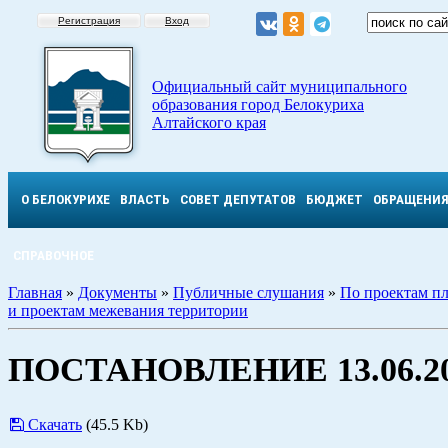
Регистрация
Вход
Официальный сайт муниципального
образования город Белокуриха
Алтайского края
О БЕЛОКУРИХЕ
ВЛАСТЬ
СОВЕТ ДЕПУТАТОВ
БЮДЖЕТ
ОБРАЩЕНИ
СПРАВОЧНОЕ
Главная
»
Документы
»
Публичные слушания
»
По проектам п
и проектам межевания территории
ПОСТАНОВЛЕНИЕ 13.06.20
Скачать
(45.5 Kb)