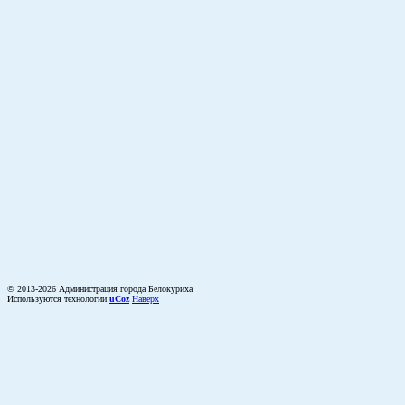
© 2013-2026 Администрация города Белокуриха
Используются технологии
uCoz
Наверх