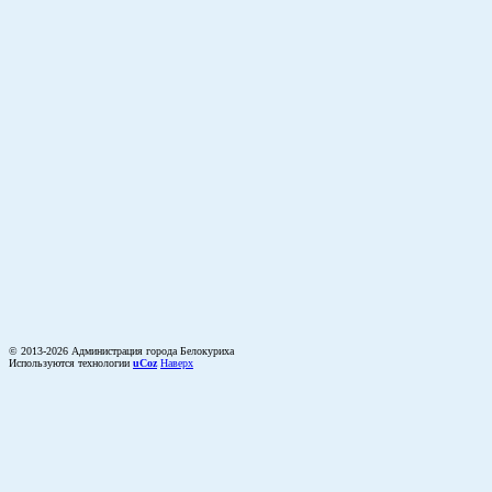
© 2013-2026 Администрация города Белокуриха
Используются технологии
uCoz
Наверх