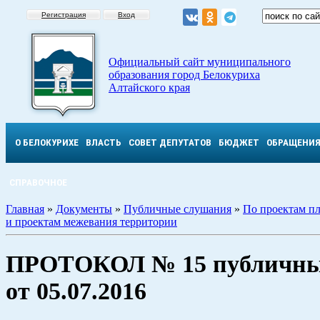
Регистрация
Вход
Официальный сайт муниципального
образования город Белокуриха
Алтайского края
О БЕЛОКУРИХЕ
ВЛАСТЬ
СОВЕТ ДЕПУТАТОВ
БЮДЖЕТ
ОБРАЩЕНИ
СПРАВОЧНОЕ
Главная
»
Документы
»
Публичные слушания
»
По проектам п
и проектам межевания территории
ПРОТОКОЛ № 15 публичны
от 05.07.2016