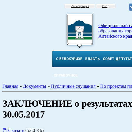
Регистрация
Вход
Официальный с
образования гор
Алтайского края
О БЕЛОКУРИХЕ
ВЛАСТЬ
СОВЕТ ДЕПУТА
СПРАВОЧНОЕ
Главная
»
Документы
»
Публичные слушания
»
По проектам п
ЗАКЛЮЧЕНИЕ о результатах 
30.05.2017
Скачать
(52.0 Kb)