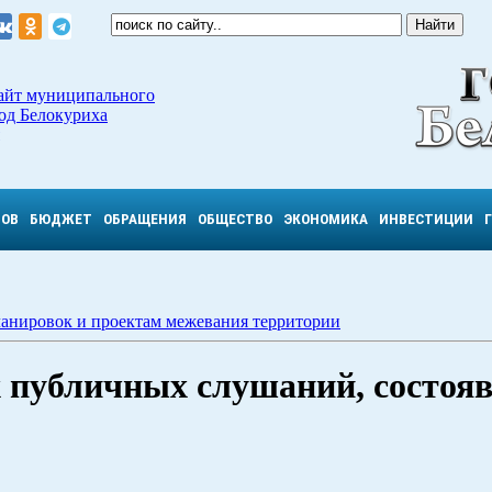
айт муниципального
од Белокуриха
ТОВ
БЮДЖЕТ
ОБРАЩЕНИЯ
ОБЩЕСТВО
ЭКОНОМИКА
ИНВЕСТИЦИИ
ланировок и проектам межевания территории
публичных слушаний, состоя