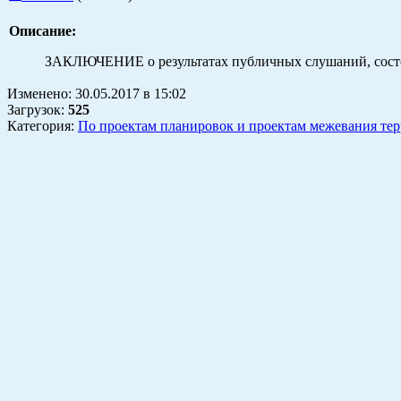
Описание:
ЗАКЛЮЧЕНИЕ о результатах публичных слушаний, состоя
Изменено:
30.05.2017
в
15:02
Загрузок
:
525
Категория:
По проектам планировок и проектам межевания те