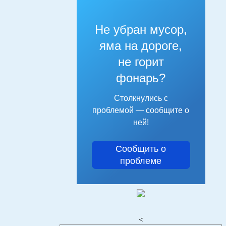
Не убран мусор,
яма на дороге,
не горит
фонарь?
Столкнулись с
проблемой — сообщите о
ней!
Сообщить о
проблеме
<