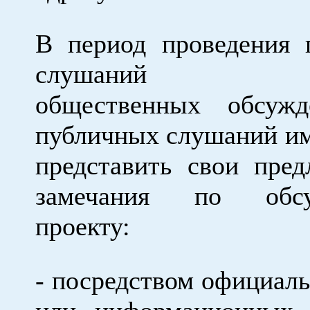
В период проведения 
слушаний уча
общественных обсуж
публичных слушаний и
представить свои пре
замечания по обсу
проекту:
- посредством официаль