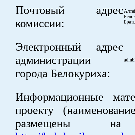
Почтовый адрес
Алт
Бе
комиссии:
Брат
Электронный адрес
администрации
admb
города Белокуриха:
Информационные мат
проекту (наименовани
размещены на