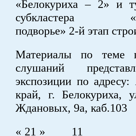
«Белокуриха – 2» и т
субкластера «Си
подворье» 2-й этап стр
Материалы по теме 
слушаний предста
экспозиции по адресу:
край, г. Белокуриха, у
Ждановых, 9а, каб.103
« 21 » 11