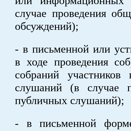
или информационных 
случае проведения об
обсуждений);
- в письменной или ус
в ходе проведения со
собраний участников 
слушаний (в случае п
публичных слушаний);
- в письменной форм